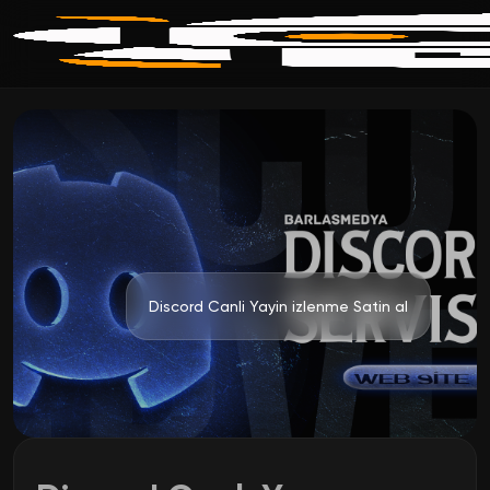
Discord Canli Yayin izlenme Satin al