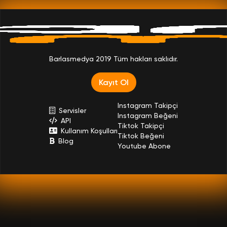
Barlasmedya 2019 Tüm hakları saklıdır.
Kayıt Ol
Instagram Takipçi
Servisler
Instagram Beğeni
API
Tiktok Takipçi
Kullanım Koşulları
Tiktok Beğeni
Blog
Youtube Abone