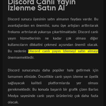
Discord Canlı Yayın
İzlenme Satın Al
Discord sunucu üyesinin satın almanın faydası vardır. Bu
avantajlardan en önemlisi, sunu üye artışları arttırılarak
frekansı artırılarak yukarıya çıkartılmaktadır. Discord canlı
yayın hizmetlerinin ne kadar çok olması diğer
kullanıcıların dikkatini çekmesi açısından önemli olacak.
Bu nedenle
Discord canlı yayın izlemeyi satın almayı
önemsemektedir.
Discord sunucunuzu daha popüler hale getirmek için
tamamen elinizde. Öncellikle canlı yayın izleme ve üyelik
sağlayacak kaliteli platformlarda yer olması
gerekmektedir. Bu konuda başarılı bir grafik çizen Barlas
Medya sayesinde canlı yayın ürünleriniz çok daha fazla
olacak.