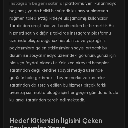
Instagram beğeni satın al
platformu yeni kullanmaya
başlamış ya da belirli bir süredir kullanıyor olmasına
rağmen talep ettiği kitleye ulaşamamış kullanıcılar
tarafından araştırılan ve tercih edilen bir hizmettir. Bu
hizmeti satın aldığınız takdirde Instagram platformu
üzerinde oluşturduğunuz hesabınıza ve yaptığınız
paylaşımlara gelen etkileşimlerin sayısı artacak bu
durum ise sosyal medya üzerindeki görünürlüğünüz için
oldukça faydalı olacaktır. Yalnızca bireysel hesaplar
tarafından değil kendine sosyal medya üzerinde
görünür hale getirmek isteyen marka ve kurumlar
tarafından da tercih edilen bu hizmet birçok farklı
avantaj sunmakta olduğu için her geçen gün daha fazla
kullanıcı tarafından tercih edilmektedir.
Hedef Kitlenizin İlgisini Çeken
Paylaşımlar Yapın