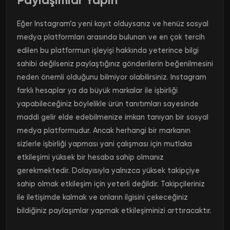
Eğer Instagram’a yeni kayıt olduysanız ve henüz sosyal
medya platformları arasında bulunan ve en çok tercih
edilen bu platformun işleyişi hakkında yeterince bilgi
sahibi değilseniz paylaştığınız gönderilerin beğenilmesini
neden önemli olduğunu bilmiyor olabilirsiniz. Instagram
farklı hesaplar ya da büyük markalar ile işbirliği
yapabileceğiniz böylelikle ürün tanıtımları sayesinde
maddi gelir elde edebilmenize imkan tanıyan bir sosyal
medya platformudur. Ancak herhangi bir markanın
sizlerle işbirliği yapması yani çalışması için mutlaka
etkileşimi yüksek bir hesaba sahip olmanız
gerekmektedir. Dolayısıyla yalnızca yüksek takipçiye
sahip olmak etkileşim için yeterli değildir. Takipçileriniz
ile iletişimde kalmak ve onların ilgisini çekeceğiniz
bildiğiniz paylaşımlar yapmak etkileşiminizi arttıracaktır.