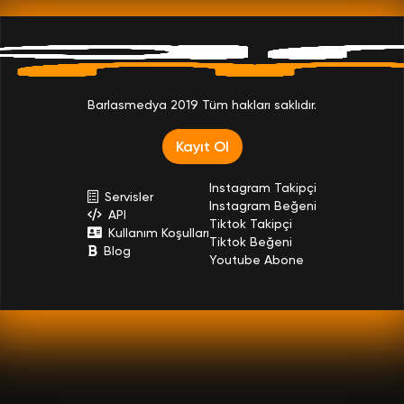
Barlasmedya 2019 Tüm hakları saklıdır.
Kayıt Ol
Instagram Takipçi
Servisler
Instagram Beğeni
API
Tiktok Takipçi
Kullanım Koşulları
Tiktok Beğeni
Blog
Youtube Abone