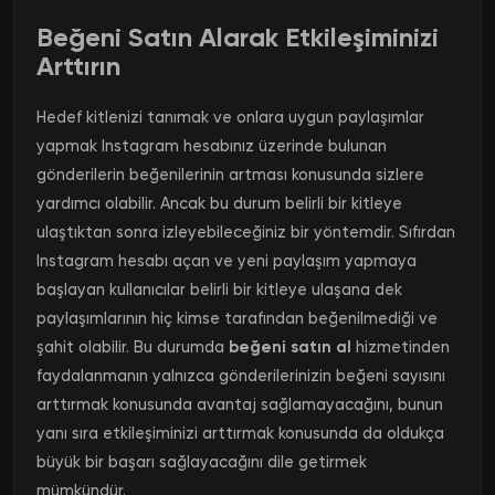
Beğeni Satın Alarak Etkileşiminizi
Arttırın
Hedef kitlenizi tanımak ve onlara uygun paylaşımlar
yapmak Instagram hesabınız üzerinde bulunan
gönderilerin beğenilerinin artması konusunda sizlere
yardımcı olabilir. Ancak bu durum belirli bir kitleye
ulaştıktan sonra izleyebileceğiniz bir yöntemdir. Sıfırdan
Instagram hesabı açan ve yeni paylaşım yapmaya
başlayan kullanıcılar belirli bir kitleye ulaşana dek
paylaşımlarının hiç kimse tarafından beğenilmediği ve
şahit olabilir. Bu durumda
beğeni satın al
hizmetinden
faydalanmanın yalnızca gönderilerinizin beğeni sayısını
arttırmak konusunda avantaj sağlamayacağını, bunun
yanı sıra etkileşiminizi arttırmak konusunda da oldukça
büyük bir başarı sağlayacağını dile getirmek
mümkündür.