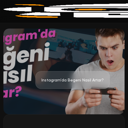
Instagram'da Begeni Nasil Artar?