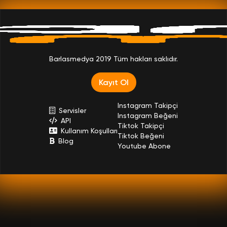
Barlasmedya 2019 Tüm hakları saklıdır.
Kayıt Ol
Instagram Takipçi
Servisler
Instagram Beğeni
API
Tiktok Takipçi
Kullanım Koşulları
Tiktok Beğeni
Blog
Youtube Abone