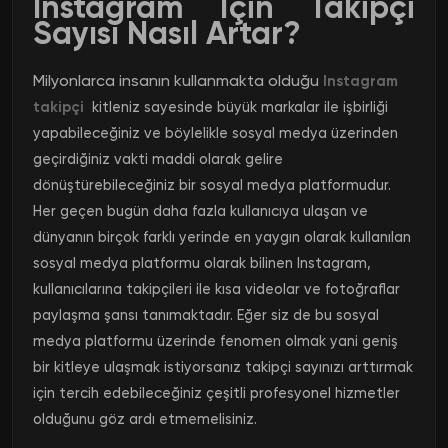
Instagram İçin Takipçi
Sayısı Nasıl Artar?
Milyonlarca insanın kullanmakta olduğu
Instagram
takipçi
kitleniz sayesinde büyük markalar ile işbirliği
yapabileceğiniz ve böylelikle sosyal medya üzerinden
geçirdiğiniz vakti maddi olarak gelire
dönüştürebileceğiniz bir sosyal medya platformudur.
Her geçen bugün daha fazla kullanıcıya ulaşan ve
dünyanın birçok farklı yerinde en yaygın olarak kullanılan
sosyal medya platformu olarak bilinen Instagram,
kullanıcılarına takipçileri ile kısa videolar ve fotoğraflar
paylaşma şansı tanımaktadır. Eğer siz de bu sosyal
medya platformu üzerinde fenomen olmak yani geniş
bir kitleye ulaşmak istiyorsanız takipçi sayınızı arttırmak
için tercih edebileceğiniz çeşitli profesyonel hizmetler
olduğunu göz ardı etmemelisiniz.