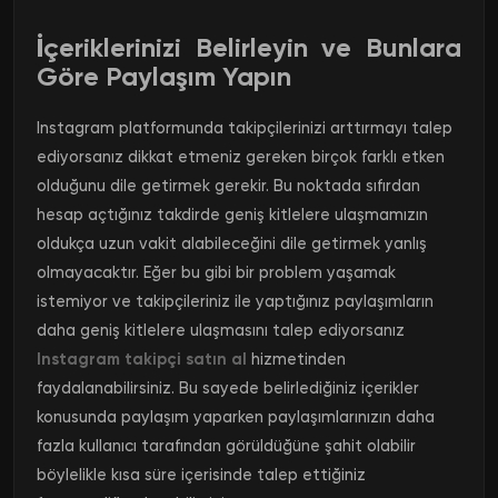
İçeriklerinizi Belirleyin ve Bunlara
Göre Paylaşım Yapın
Instagram platformunda takipçilerinizi arttırmayı talep
ediyorsanız dikkat etmeniz gereken birçok farklı etken
olduğunu dile getirmek gerekir. Bu noktada sıfırdan
hesap açtığınız takdirde geniş kitlelere ulaşmamızın
oldukça uzun vakit alabileceğini dile getirmek yanlış
olmayacaktır. Eğer bu gibi bir problem yaşamak
istemiyor ve takipçileriniz ile yaptığınız paylaşımların
daha geniş kitlelere ulaşmasını talep ediyorsanız
Instagram takipçi satın al
hizmetinden
faydalanabilirsiniz. Bu sayede belirlediğiniz içerikler
konusunda paylaşım yaparken paylaşımlarınızın daha
fazla kullanıcı tarafından görüldüğüne şahit olabilir
böylelikle kısa süre içerisinde talep ettiğiniz