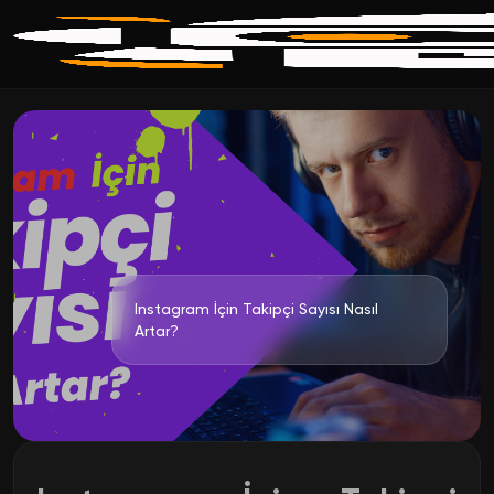
Instagram İçin Takipçi Sayısı Nasıl
Artar?