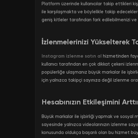
Platform üzerinde kullanıcılar takip ettikleri 
ile karşılaşmakta ve böylelikle takip edecekler
geniş kitleler tarafından fark edilebilmenizi v
İzlenmelerinizi Yükselterek Tak
Instagram izlenme satın al
hizmetinden fayd
kullanıcı tarafından en çok dikkat çekeni izlenme
popülerliğe ulaşmanız büyük markalar ile işbir
için yalnızca takipçi sayınıza değil izlenme ora
Hesabınızın Etkileşimini Arttı
Büyük markalar ile işbirliği yapmak ve sosyal
sayesinde yalnızca videolarınızın izlenme sayıs
konusunda oldukça başarılı olan bu hizmet büyük