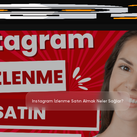
Instagram İzlenme Satın Almak Neler Sağlar?