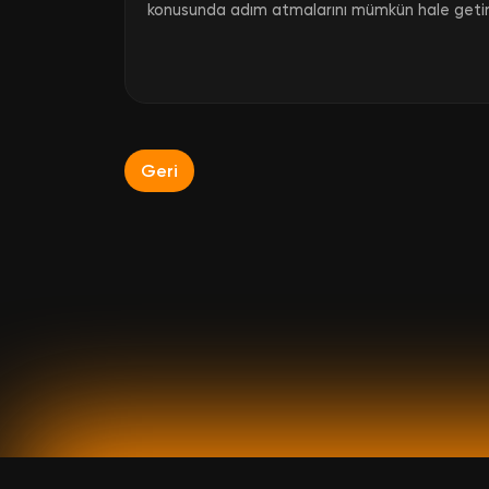
konusunda adım atmalarını mümkün hale getir
Geri