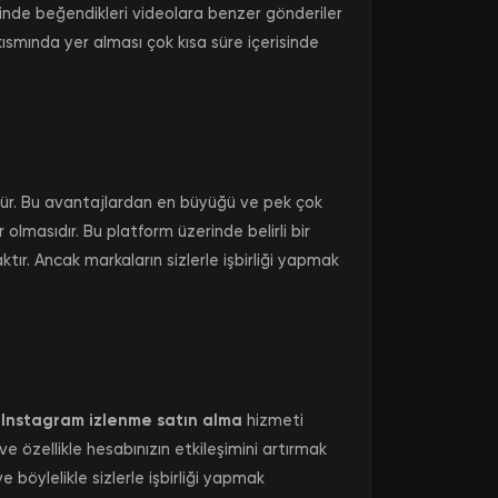
esinde beğendikleri videolara benzer gönderiler
kısmında yer alması çok kısa süre içerisinde
ür. Bu avantajlardan en büyüğü ve pek çok
 olmasıdır. Bu platform üzerinde belirli bir
ır. Ancak markaların sizlerle işbirliği yapmak
Instagram izlenme satın alma
hizmeti
e özellikle hesabınızın etkileşimini artırmak
 böylelikle sizlerle işbirliği yapmak