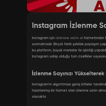
Instagram İzlenme S
Instagram için
izlenme satın al
hizmetinden f
sunmaktadır. Birçok farklı şekilde paylaşım ya
bu platform, büyük markalar ile işbirliği yapab
Instagram sahip olduğu tüm özellikler sayesin
İzlenme Sayınızı Yükselterek
Instagram’ın algoritması geniş kitleler tarafın
hazırlanmış bir hizmet olan izlenme satın alma
olacaktır.