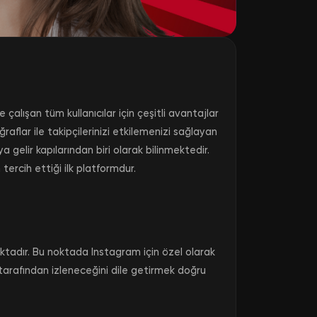
lışan tüm kullanıcılar için çeşitli avantajlar
flar ile takipçilerinizi etkilemenizi sağlayan
 gelir kapılarından biri olarak bilinmektedir.
ercih ettiği ilk platformdur.
aktadır. Bu noktada Instagram için özel olarak
 tarafından izleneceğini dile getirmek doğru