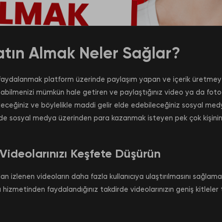
atın Almak Neler Sağlar?
aydalanmak platform üzerinde paylaşım yapan ve içerik üretmeye ça
pabilmenizi mümkün hale getiren ve paylaştığınız video ya da fotoğra
ileceğiniz ve böylelikle maddi gelir elde edebileceğiniz sosyal medya
de sosyal medya üzerinden para kazanmak isteyen pek çok kişinin t
 Videolarınızı Keşfete Düşürün
dan izlenen videoların daha fazla kullanıcıya ulaştırılmasını sağlam
 hizmetinden faydalandığınız takdirde videolarınızın geniş kitleler