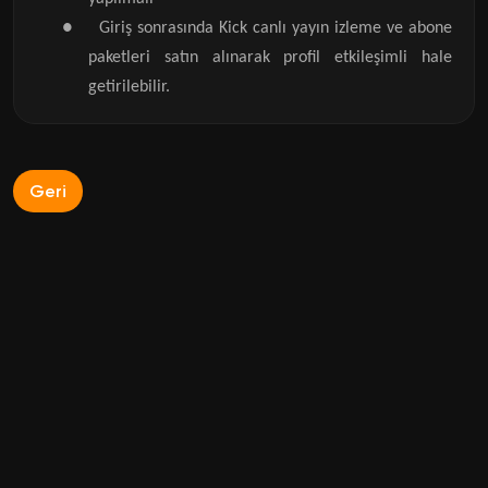
●
Giriş sonrasında Kick canlı yayın izleme ve abone
paketleri satın alınarak profil etkileşimli hale
getirilebilir.
Geri