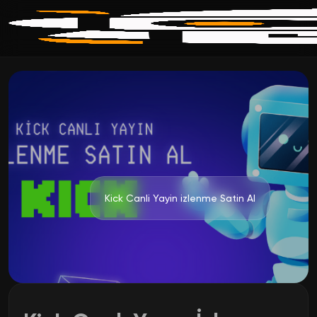
Kick Canli Yayin izlenme Satin Al