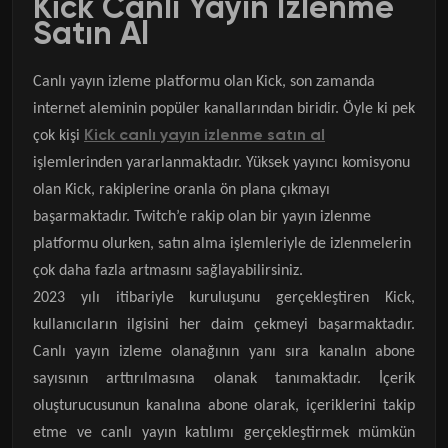
Kick Canlı Yayın İzlenme
Satın Al
Canlı yayın izleme platformu olan Kick, son zamanda
internet aleminin popüler kanallarından biridir. Öyle ki pek
Kick canlı yayın izlenme satın al
çok kişi
işlemlerinden yararlanmaktadır. Yüksek yayıncı komisyonu
olan Kick, rakiplerine oranla ön plana çıkmayı
başarmaktadır. Twitch’e rakip olan bir yayın izlenme
platformu olurken, satın alma işlemleriyle de izlenmelerin
çok daha fazla artmasını sağlayabilirsiniz.
2023 yılı itibariyle kuruluşunu gerçekleştiren Kick,
kullanıcıların ilgisini her daim çekmeyi başarmaktadır.
Canlı yayın izleme olanağının yanı sıra kanalın abone
sayısının arttırılmasına olanak tanımaktadır. İçerik
oluşturucusunun kanalına abone olarak, içeriklerini takip
etme ve canlı yayın katılımı gerçekleştirmek mümkün