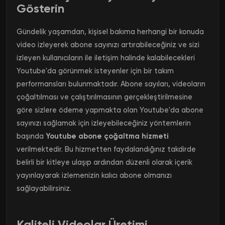
Gösterin
Gündelik yaşamdan, kişisel bakıma herhangi bir konuda
video izleyerek abone sayınızı artırabileceğiniz ve sizi
izleyen kullanıcıların ile iletişim halinde kalabilecekleri
Youtube'da görünmek isteyenler için bir takım
performansları bulunmaktadır.
Abone sayıları, videoların
çoğaltılması ve çalıştırılmasının gerçekleştirilmesine
göre sizlere ödeme yapmakta olan Youtube'da abone
sayınızı sağlamak için izleyebileceğiniz yöntemlerin
başında
Youtube abone çoğaltma hizmeti
verilmektedir.
Bu hizmetten faydalandığınız takdirde
belirli bir kitleye ulaşıp ardından düzenli olarak içerik
yayınlayarak izlemenizin kalıcı abone olmanızı
sağlayabilirsiniz.
Kaliteli Videolar Üretimi