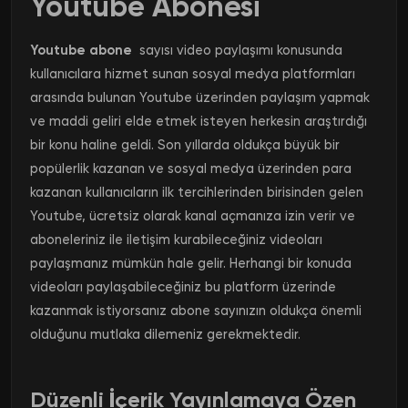
Youtube
Abonesi
Youtube abone
sayısı video paylaşımı konusunda
kullanıcılara hizmet sunan sosyal medya platformları
arasında bulunan Youtube üzerinden paylaşım yapmak
ve maddi geliri elde etmek isteyen herkesin araştırdığı
bir konu haline geldi.
Son yıllarda oldukça büyük bir
popülerlik kazanan ve sosyal medya üzerinden para
kazanan kullanıcıların ilk tercihlerinden birisinden gelen
Youtube, ücretsiz olarak kanal açmanıza izin verir ve
aboneleriniz ile iletişim kurabileceğiniz videoları
paylaşmanız mümkün hale gelir.
Herhangi bir konuda
videoları paylaşabileceğiniz bu platform üzerinde
kazanmak istiyorsanız abone sayınızın oldukça önemli
olduğunu mutlaka dilemeniz gerekmektedir.
Düzenli İçerik Yayınlamaya Özen