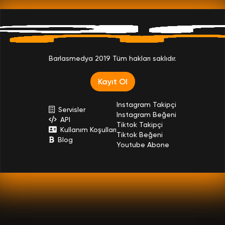
Barlasmedya 2019 Tüm hakları saklıdır.
Kayıt Ol
Instagram Takipçi
Servisler
Instagram Beğeni
API
Tiktok Takipçi
Kullanım Koşulları
Tiktok Beğeni
Blog
Youtube Abone