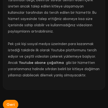
tarafından değil, belirli bir süredir devam eden içerik
üreten ancak talep edilen kitleye ulaşamayan
kullanıcılar tarafından da tercih edilen bir hizmettir.
Bu
hizmet sayesinde talep ettiğiniz aboneye kısa süre
içerisinde sahip olabilir ve kullanmadığınız videoların
paylaşımlarını artırabilirsiniz.
Pek çok kişi sosyal medya üzerinden para kazanmak
istediği takdirde ilk olarak Youtube platformunu tercih
ediyor ve çeşitli videoları çekerek yüklemeye başlıyor.
Ancak
Youtube abone çoğaltma
gibi bir hizmetten
yararlanmanız halinde sıfırdan belirli bir kitleye dağılman
yıllarınızı alabilecek dilemek yanlış olmayacaktır.
Geri