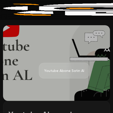
Youtube Abone Satin Al